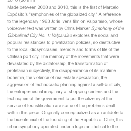
2010 (20 min)
Made between 2008 and 2010, this is the first of Marcelo
Expósito’s "symphonies of the globalized city." A reference
to the legendary 1963 Joris Ivens film on Valparaíso, whose
voiceover text was written by Chris Marker
Symphony of the
Globalized City No. 1: Valparaíso
explores the social and
popular resistances to privatization policies, so destructive
to the local idiosyncrasies, memory and forms of life of the
Chilean port city. The memory of the movements that were
devastated by the dictatorship, the transformation of
proletarian subjectivity, the disappearance of its maritime
bohemia, the violence of real estate speculation, the
aggression of technocratic planning against a self-built city,
the entrepreneurial imaginary of shopping centers and the
techniques of the government to put the citizenry at the
service of touristification are some of the problems dealt
with in this piece. Originally conceptualized as an antidote to
the bicentennial of the founding of the Republic of Chile, this
urban symphony operated under a logic antithetical to the