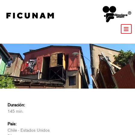
Duración:
145 min.
País:
Chile - Estados Unidos