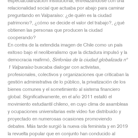
espectacularización institucional, entrelazándose con una
relacionalidad social que actuaba por abajo para caminar
preguntando en Valparaíso: ¿de quién es la ciudad
patrimonio?, ¿cómo se decide el valor del trabajo?, ¿qué
obtienen las personas que producen la ciudad
cooperando?
En contra de la extendida imagen de Chile como un país
exitoso bajo el neoliberalismo que la dictadura impulsó y la
democracia reafirmó,
Sinfonías de la ciudad globalizada nº
1 Valparaíso
buscaba dialogar con activistas,
profesionales, colectivos y organizaciones que criticaban la
gestión administrativa de lo público, la privatización de los
bienes comunes y el sometimiento al sistema financiero
global. Significativamente, en el año 2011 estalló el
movimiento estudiantil chileno, en cuyo clima de asambleas
y ocupaciones universitarias este vídeo fue distribuido y
proyectado en numerosas ocasiones promoviendo
debates. Más tarde surgió la nueva ola feminista y en 2019
la revuelta popular que en conjunto han conducido al