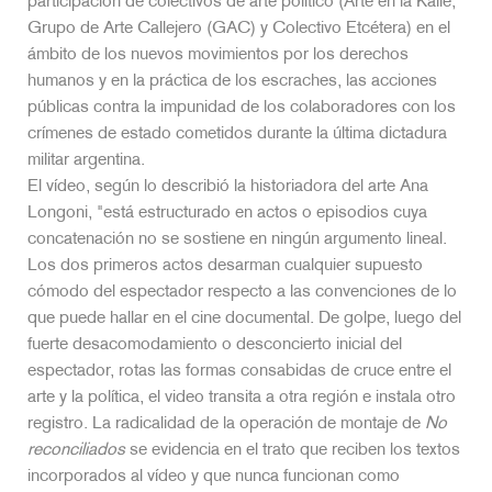
participación de colectivos de arte político (Arte en la Kalle,
Grupo de Arte Callejero (GAC) y Colectivo Etcétera) en el
ámbito de los nuevos movimientos por los derechos
humanos y en la práctica de los escraches, las acciones
públicas contra la impunidad de los colaboradores con los
crímenes de estado cometidos durante la última dictadura
militar argentina.
El vídeo, según lo describió la historiadora del arte Ana
Longoni, "está estructurado en actos o episodios cuya
concatenación no se sostiene en ningún argumento lineal.
Los dos primeros actos desarman cualquier supuesto
cómodo del espectador respecto a las convenciones de lo
que puede hallar en el cine documental. De golpe, luego del
fuerte desacomodamiento o desconcierto inicial del
espectador, rotas las formas consabidas de cruce entre el
arte y la política, el video transita a otra región e instala otro
registro. La radicalidad de la operación de montaje de
No
reconciliados
se evidencia en el trato que reciben los textos
incorporados al vídeo y que nunca funcionan como