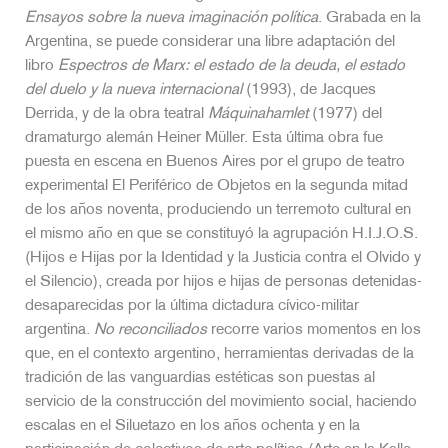
Ensayos sobre la nueva imaginación política
. Grabada en la
Argentina, se puede considerar una libre adaptación del
libro
Espectros de Marx: el estado de la deuda, el estado
del duelo y la nueva internacional
(1993), de Jacques
Derrida, y de la obra teatral
Máquinahamlet
(1977) del
dramaturgo alemán Heiner Müller. Esta última obra fue
puesta en escena en Buenos Aires por el grupo de teatro
experimental El Periférico de Objetos en la segunda mitad
de los años noventa, produciendo un terremoto cultural en
el mismo año en que se constituyó la agrupación H.I.J.O.S.
(Hijos e Hijas por la Identidad y la Justicia contra el Olvido y
el Silencio), creada por hijos e hijas de personas detenidas-
desaparecidas por la última dictadura cívico-militar
argentina.
No reconciliados
recorre varios momentos en los
que, en el contexto argentino, herramientas derivadas de la
tradición de las vanguardias estéticas son puestas al
servicio de la construcción del movimiento social, haciendo
escalas en el Siluetazo en los años ochenta y en la