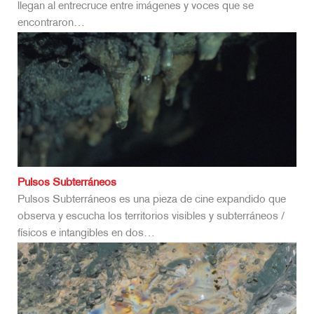
llegan al entrecruce entre imágenes y voces que se
encontraron…
Pulsos Subterráneos
Pulsos Subterráneos es una pieza de cine expandido que
observa y escucha los territorios visibles y subterráneos /
físicos e intangibles en dos…