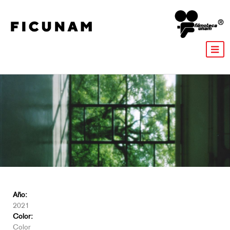
Año:
2021
Color:
Color