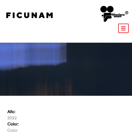
Año:
2022
Color:
Color