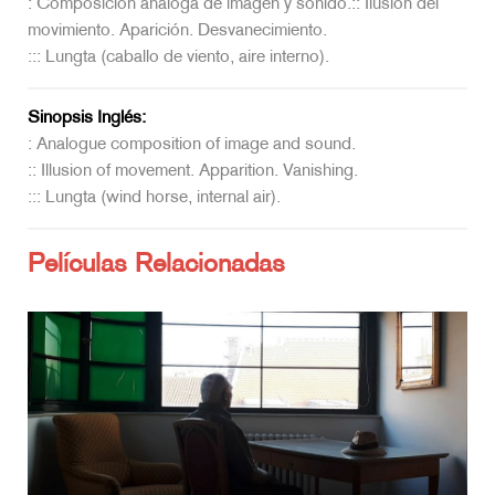
: Composición análoga de imagen y sonido.:: Ilusión del
movimiento. Aparición. Desvanecimiento.
::: Lungta (caballo de viento, aire interno).
Sinopsis Inglés:
: Analogue composition of image and sound.
:: Illusion of movement. Apparition. Vanishing.
::: Lungta (wind horse, internal air).
Películas Relacionadas