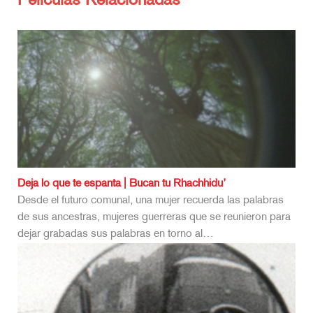
Películas Relacionadas
Deja lo que te espanta | Bucan tu Rhachhidu’
Desde el futuro comunal, una mujer recuerda las palabras
de sus ancestras, mujeres guerreras que se reunieron para
dejar grabadas sus palabras en torno al…