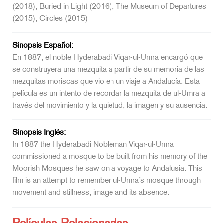
(2018), Buried in Light (2016), The Museum of Departures
(2015), Circles (2015)
Sinopsis Español:
En 1887, el noble Hyderabadi Viqar-ul-Umra encargó que
se construyera una mezquita a partir de su memoria de las
mezquitas moriscas que vio en un viaje a Andalucía. Esta
película es un intento de recordar la mezquita de ul-Umra a
través del movimiento y la quietud, la imagen y su ausencia.
Sinopsis Inglés:
In 1887 the Hyderabadi Nobleman Viqar-ul-Umra
commissioned a mosque to be built from his memory of the
Moorish Mosques he saw on a voyage to Andalusia. This
film is an attempt to remember ul-Umra’s mosque through
movement and stillness, image and its absence.