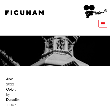
Año:
2022
Color:
byn
Duración:
11 min.