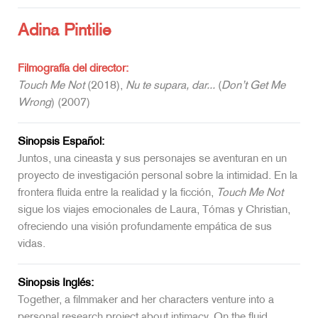
Adina Pintilie
Filmografía del director:
Touch Me Not
(2018),
Nu te supara, dar...
(
Don’t Get Me
Wrong
) (2007)
Sinopsis Español:
Juntos, una cineasta y sus personajes se aventuran en un
proyecto de investigación personal sobre la intimidad. En la
frontera fluida entre la realidad y la ficción,
Touch Me Not
sigue los viajes emocionales de Laura, Tómas y Christian,
ofreciendo una visión profundamente empática de sus
vidas.
Sinopsis Inglés:
Together, a filmmaker and her characters venture into a
personal research project about intimacy. On the fluid