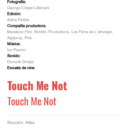
Fotografía:
George Chiper-Lillemark
Edición:
Adina Pintilie
Compañía productora:
Manekino Film, Rohfilm Productions, Les Films de L'étranger,
Agitprop, Pink
Música:
Ivo Paunov
Sonido:
Dominik Dolejší
Escuela de cine:
-
Touch Me Not
Touch Me Not
Sección: Atlas