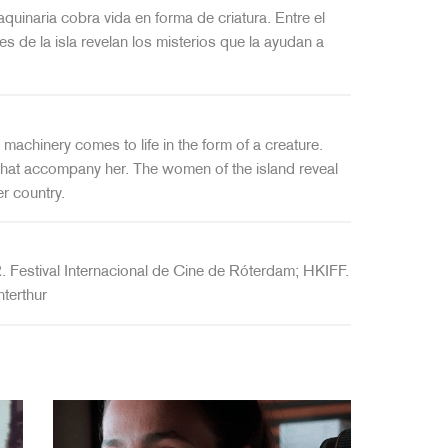
uinaria cobra vida en forma de criatura. Entre el
s de la isla revelan los misterios que la ayudan a
achinery comes to life in the form of a creature.
hat accompany her. The women of the island reveal
r country.
 Festival Internacional de Cine de Róterdam; HKIFF.
terthur