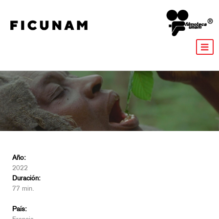
Año:
2022
Duración:
77 min.
País: