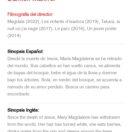
Filmografía del director:
Magdala (2022), Les enfants d'isadora (2019), Takara, la
nuit où j'ai nagé (2017), Le parc (2016), Un jeune poète
(2014)
Sinopsis Español:
Desde la muerte de Jesús, María Magdalena se ha retirado
del mundo. Sus cabellos se han vuelto canos, se alimenta
de bayas del bosque, bebe el agua de la lluvia y duerme
bajo los árboles. Sola, en medio del bosque, se acuerda a
menudo de su amor perdido. Busca un camino para
encontrarlo.
Sinopsis Inglés:
Since the death of Jesus, Mary Magdalene has withdrawn
from the world. Her hair has turned white, she eats berries,
drinks water from the rain and sleeps among the trees.