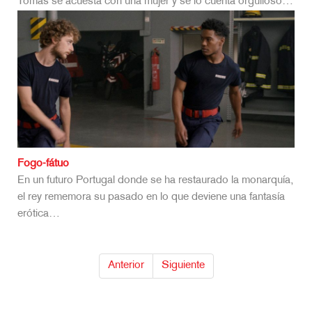
Tomas se acuesta con una mujer y se lo cuenta orgulloso…
Fogo-fátuo
En un futuro Portugal donde se ha restaurado la monarquía,
el rey rememora su pasado en lo que deviene una fantasía
erótica…
Anterior
Siguiente