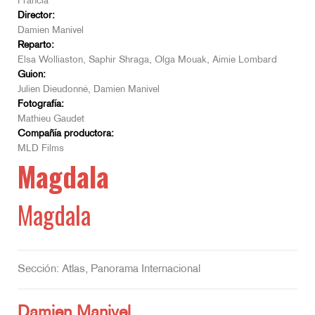
Francia
Director:
Damien Manivel
Reparto:
Elsa Wolliaston, Saphir Shraga, Olga Mouak, Aimie Lombard
Guion:
Julien Dieudonné, Damien Manivel
Fotografía:
Mathieu Gaudet
Compañía productora:
MLD Films
Magdala
Magdala
Sección: Atlas, Panorama Internacional
Damien Manivel