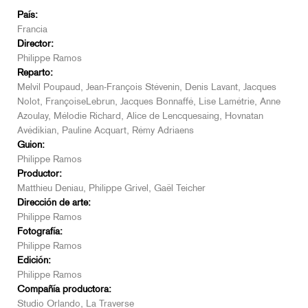
País:
Francia
Director:
Philippe Ramos
Reparto:
Melvil Poupaud, Jean-François Stévenin, Denis Lavant, Jacques
Nolot, FrançoiseLebrun, Jacques Bonnaffé, Lise Lamétrie, Anne
Azoulay, Mélodie Richard, Alice de Lencquesaing, Hovnatan
Avédikian, Pauline Acquart, Rémy Adriaens
Guion:
Philippe Ramos
Productor:
Matthieu Deniau, Philippe Grivel, Gaël Teicher
Dirección de arte:
Philippe Ramos
Fotografía:
Philippe Ramos
Edición:
Philippe Ramos
Compañía productora:
Studio Orlando, La Traverse