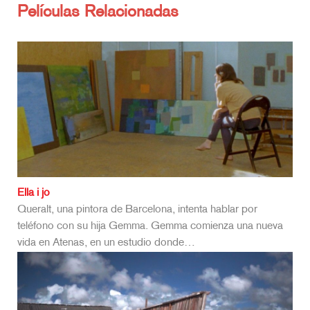
Películas Relacionadas
Ella i jo
Queralt, una pintora de Barcelona, intenta hablar por
teléfono con su hija Gemma. Gemma comienza una nueva
vida en Atenas, en un estudio donde…