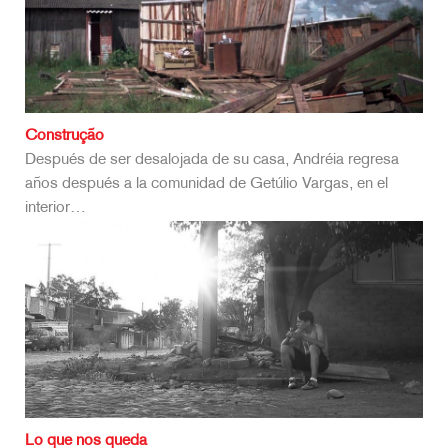
Construção
Después de ser desalojada de su casa, Andréia regresa
años después a la comunidad de Getúlio Vargas, en el
interior…
Lo que nos queda