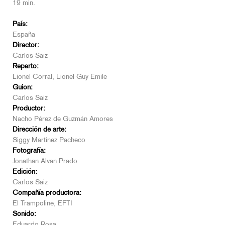
19 min.
País:
España
Director:
Carlos Saiz
Reparto:
Lionel Corral, Lionel Guy Emile
Guion:
Carlos Saiz
Productor:
Nacho Pérez de Guzmán Amores
Dirección de arte:
Siggy Martínez Pacheco
Fotografía:
Jonathan Alvan Prado
Edición:
Carlos Saiz
Compañía productora:
El Trampoline, EFTI
Sonido:
Eduardo Rosa