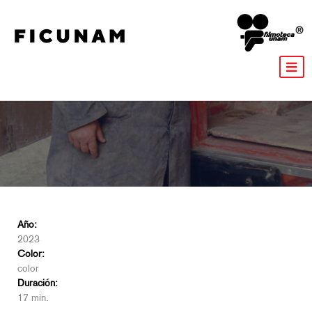
Año:
2023
Color:
color
Duración:
17 min.