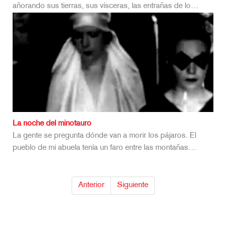
añorando sus tierras, sus vísceras, las entrañas de lo…
La noche del minotauro
La gente se pregunta dónde van a morir los pájaros. El
pueblo de mi abuela tenía un faro entre las montañas…
Anterior
Siguiente