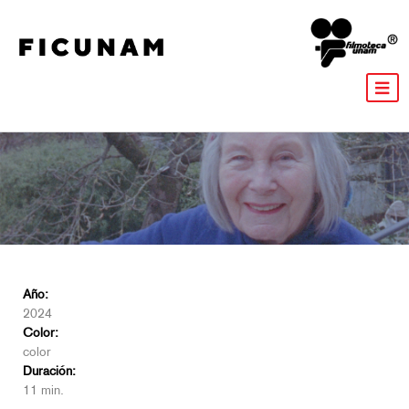
Año:
2024
Color:
color
Duración:
11 min.