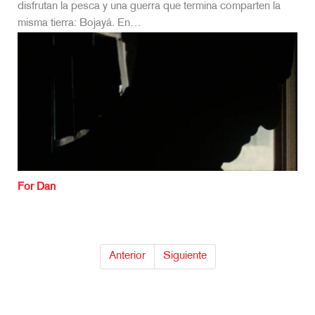
disfrutan la pesca y una guerra que termina comparten la
misma tierra: Bojayá. En…
For Dan
Anterior
Siguiente