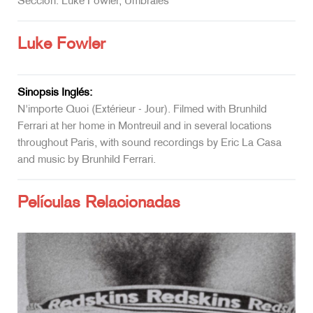
Sección: Luke Fowler, Umbrales
Luke Fowler
Sinopsis Inglés:
N'importe Quoi (Extérieur - Jour). Filmed with Brunhild
Ferrari at her home in Montreuil and in several locations
throughout Paris, with sound recordings by Eric La Casa
and music by Brunhild Ferrari.
Películas Relacionadas