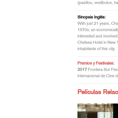
(pasillos, vestíbulos, 
Sinopsis Inglés:
With just 21 years, Chan
1970s; an economically 
interested and involved
Chelsea Hotel in New Yo
inhabitants of this city.
Premios y Festivales:
2017
Frontera Sur Fest
Internacional de Cine d
Películas Rela