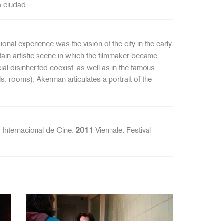
a ciudad.
onal experience was the vision of the city in the early
rtain artistic scene in which the filmmaker became
ial disinherited coexist, as well as in the famous
s, rooms), Akerman articulates a portrait of the
 Internacional de Cine;
2011
Viennale. Festival