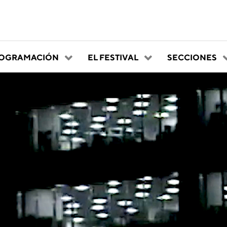
OGRAMACIÓN
EL FESTIVAL
SECCIONES