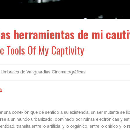
las herramientas de mi cauti
e Tools Of My Captivity
 Umbrales de Vanguardias Cinematográficas
a
 una conexión que dé sentido a su existencia, un ser mutante se lib
tarse a un mundo urbanizado, dominado por ruinas electrónicas y es
dad, transita entre lo artificial y lo orgánico, entre lo onírico y lo r