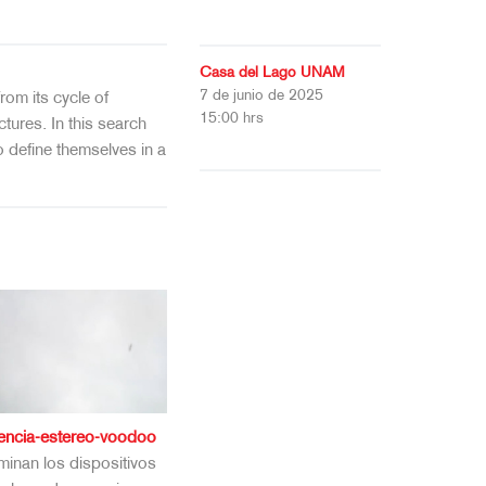
Casa del Lago UNAM
7 de junio de 2025
rom its cycle of
15:00 hrs
tures. In this search
to define themselves in a
iencia-estereo-voodoo
inan los dispositivos