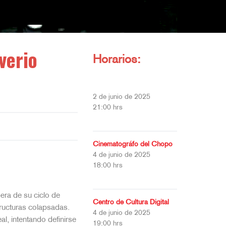
verio
Horarios:
2 de junio de 2025
21:00 hrs
Cinematográfo del Chopo
4 de junio de 2025
18:00 hrs
era de su ciclo de
Centro de Cultura Digital
tructuras colapsadas.
4 de junio de 2025
eal, intentando definirse
19:00 hrs