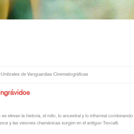
 Umbrales de Vanguardias Cinematográficas
Ingrávidos
se elevan la historia, el mito, lo ancestral y lo infrarreal combinando
l trance y las visiones chamánicas surgen en el antiguo Teocalli.