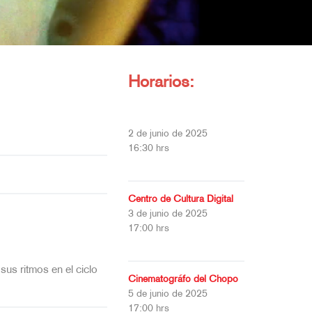
Horarios:
2 de junio de 2025
16:30 hrs
Centro de Cultura Digital
3 de junio de 2025
17:00 hrs
 sus ritmos en el ciclo
Cinematográfo del Chopo
5 de junio de 2025
17:00 hrs