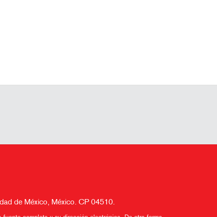
Ciudad de México, México. CP 04510.