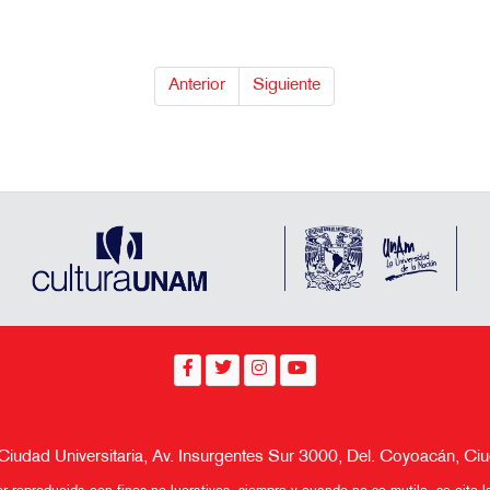
Anterior
Siguiente
 Ciudad Universitaria, Av. Insurgentes Sur 3000, Del. Coyoacán, 