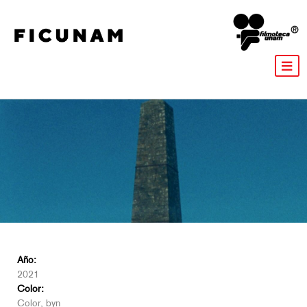
Año:
2021
Color:
Color, byn