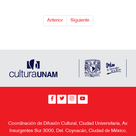
Anterior
Siguiente
Coordinación de Difusión Cultural, Ciudad Universitaria, Av.
Insurgentes Sur 3000, Del. Coyoacán, Ciudad de México,