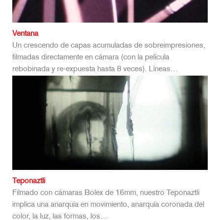
Ventana
Un crescendo de capas acumuladas de sobreimpresiones,
filmadas directamente en cámara (con la película
rebobinada y re-expuesta hasta 8 veces). Líneas…
Teponaztli
Filmado con cámaras Bolex de 16mm, nuestro Teponaztli
implica una anarquía en movimiento, anarquía coronada del
color, la luz, las formas, los…