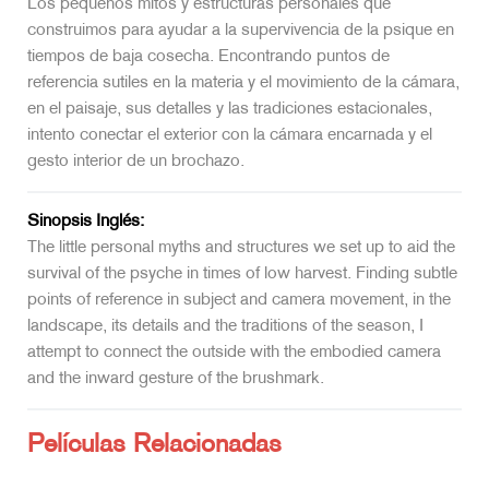
Los pequeños mitos y estructuras personales que
construimos para ayudar a la supervivencia de la psique en
tiempos de baja cosecha. Encontrando puntos de
referencia sutiles en la materia y el movimiento de la cámara,
en el paisaje, sus detalles y las tradiciones estacionales,
intento conectar el exterior con la cámara encarnada y el
gesto interior de un brochazo.
Sinopsis Inglés:
The little personal myths and structures we set up to aid the
survival of the psyche in times of low harvest. Finding subtle
points of reference in subject and camera movement, in the
landscape, its details and the traditions of the season, I
attempt to connect the outside with the embodied camera
and the inward gesture of the brushmark.
Películas Relacionadas