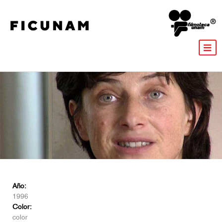
Año:
1996
Color:
color