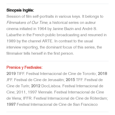
Sinopsis Inglés:
Session of film self-portraits in various keys. It belongs to
Filmmakers of Our Time
, a historical series on auteur
cinema initiated in 1964 by Janine Bazin and André S.
Labarthe in the French public broadcasting and resumed in
1989 by the channel ARTE. In contrast to the usual
interview reporting, the dominant focus of this series, the
filmmaker tells herself in the first person.
Premios y Festivales:
2019
TIFF. Festival Internacional de Cine de Toronto;
2018
JFF. Festival de Cine de Jerusalén;
2015
TFF. Festival de
Cine de Turín;
2012
DocLisboa. Festival Internacional de
Cine; 2011, 1997 Viennale. Festival Internacional de Cine
de Viena; IFFR. Festival Internacional de Cine de Róterdam;
1997
Festival Internacional de Cine de San Francisco