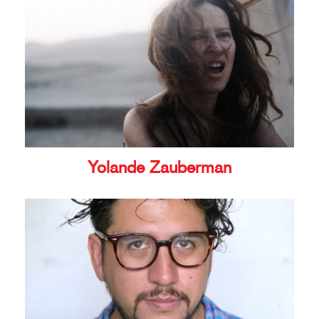
Yolande Zauberman