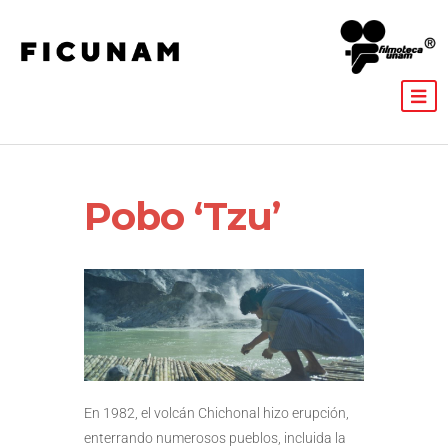
Pobo ‘Tzu’
En 1982, el volcán Chichonal hizo erupción,
enterrando numerosos pueblos, incluida la