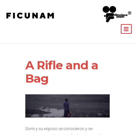
A Rifle and a
Bag
Somi y su esposo se conocieron y se