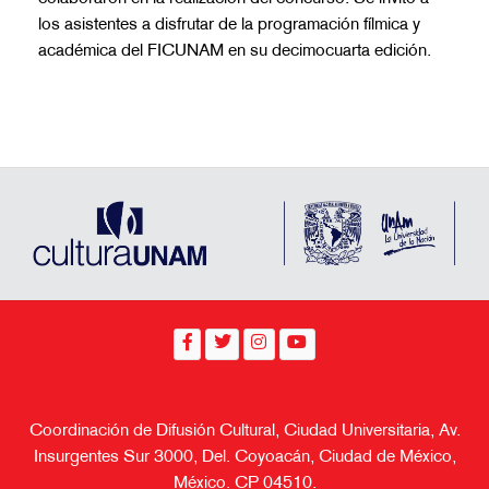
los asistentes a disfrutar de la programación fílmica y
académica del FICUNAM en su decimocuarta edición.
Coordinación de Difusión Cultural, Ciudad Universitaria, Av.
Insurgentes Sur 3000, Del. Coyoacán, Ciudad de México,
México. CP 04510.