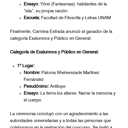
Ensayo:
Yūrei (Fantasmas): habitantes de la
“isla”, su propia nación
Escuela:
Facultad de Filosofía y Letras UNAM
Finalmente, Carmina Estrada anunció al ganador de la
categoría Exalumnos y Público en General:
Categoría de Exalumnos y Público en General:
1º Lugar:
Nombre:
Paloma Sheherezade Martínez
Fernández
Pseudónimo:
Antílope
Ensayo:
La tierra los altares: Narrar la memoria y
el cuerpo
La ceremonia concluyó con un agradecimiento a las
autoridades universitarias y a todas las personas que
colaboraron en la realización del concurso. Se invitó a