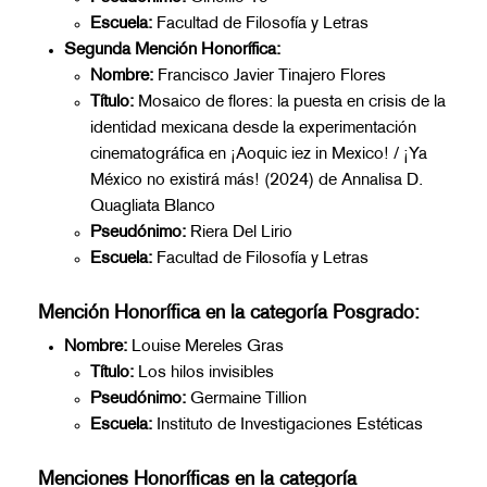
Escuela:
Facultad de Filosofía y Letras
Segunda Mención Honorífica:
Nombre:
Francisco Javier Tinajero Flores
Título:
Mosaico de flores: la puesta en crisis de la
identidad mexicana desde la experimentación
cinematográfica en ¡Aoquic iez in Mexico! / ¡Ya
México no existirá más! (2024) de Annalisa D.
Quagliata Blanco
Pseudónimo:
Riera Del Lirio
Escuela:
Facultad de Filosofía y Letras
Mención Honorífica en la categoría Posgrado:
Nombre:
Louise Mereles Gras
Título:
Los hilos invisibles
Pseudónimo:
Germaine Tillion
Escuela:
Instituto de Investigaciones Estéticas
Menciones Honoríficas en la categoría