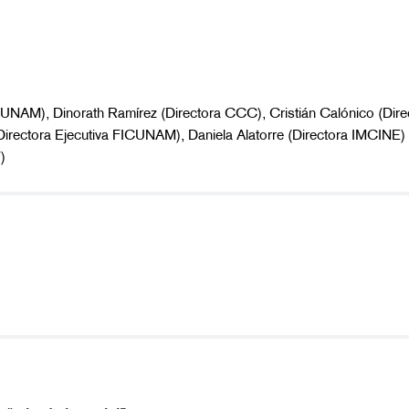
 FICUNAM), Dinorath Ramírez (Directora CCC), Cristián Calónico (Di
(Directora Ejecutiva FICUNAM), Daniela Alatorre (Directora IMCINE)
)