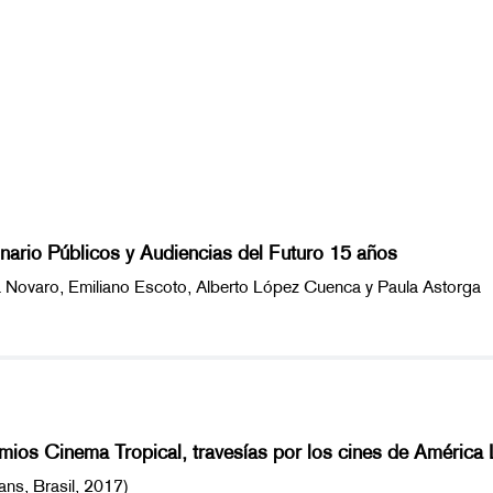
inario Públicos y Audiencias del Futuro 15 años
ría Novaro, Emiliano Escoto, Alberto López Cuenca y Paula Astorga
mios Cinema Tropical, travesías por los cines de América 
ns, Brasil, 2017)