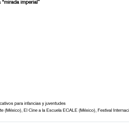
a “mirada imperial”
ativos para infancias y juventudes
e (México), El Cine a la Escuela ECALE (México), Festival Internaci