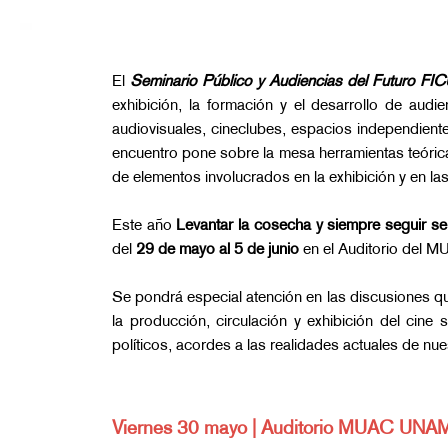
El
Seminario Público y Audiencias del Futuro F
exhibición, la formación y el desarrollo de audie
audiovisuales, cineclubes, espacios independientes
encuentro pone sobre la mesa herramientas teórica
de elementos involucrados en la exhibición y en l
Este año
Levantar la cosecha y siempre seguir 
del
29 de mayo al 5 de junio
en el Auditorio del 
Se pondrá especial atención en las discusiones qu
la producción, circulación y exhibición del cine
políticos, acordes a las realidades actuales de nues
Viernes 30 mayo | Auditorio MUAC UNA