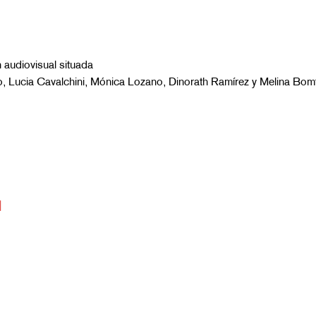
audiovisual situada
ñizo, Lucia Cavalchini, Mónica Lozano, Dinorath Ramírez y Melina Bom
M