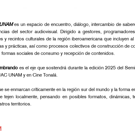
ICUNAM
es un espacio de encuentro, diálogo, intercambio de saberes
ncias del sector audiovisual. Dirigido a gestores, programadores,
 y recintos culturales de la región iberoamericana que incluyen al 
s y prácticas, así como procesos colectivos de construcción de con
as formas sociales de consumo y recepción de contenidos.
sembrando
es el eje que sostendrá durante la edición 2025 del Sem
MUAC UNAM y en Cine Tonalá.
e se enmarcan críticamente en la región sur del mundo y la forma e
 se tejen localmente, pensando en posibles formatos, dinámicas, 
tros territorios.
M