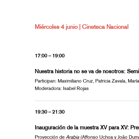
Miércoles 4 junio | Cineteca Nacional
17:00 – 19:00
Nuestra historia no se va de nosotros: Sem
Participan: Maximiliano Cruz, Patricia Zavala, Ma
Moderadora: Isabel Rojas
19:30 – 21:30
Inauguración de la muestra XV para XV: Pre
Proyección de
Arabia
(Affonso Uchoa y João Duma