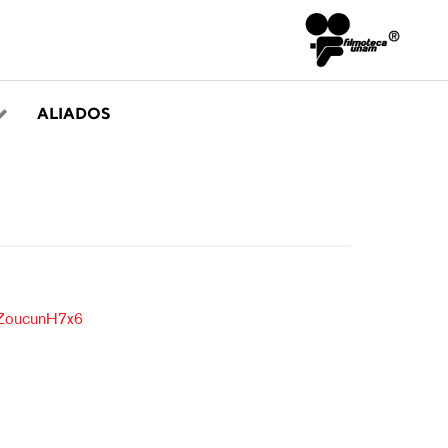
ALIADOS
zZoucunH7x6