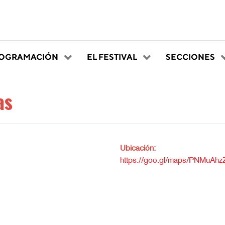
OGRAMACIÓN
EL FESTIVAL
SECCIONES
as
Ubicación:
https://goo.gl/maps/PNMuAh