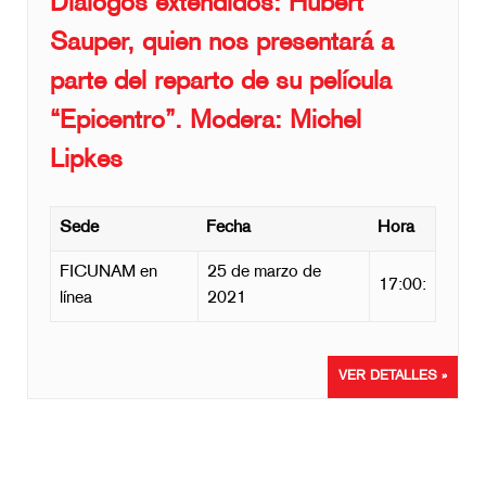
Diálogos extendidos: Hubert
Sauper, quien nos presentará a
parte del reparto de su película
“Epicentro”. Modera: Michel
Lipkes
Sede
Fecha
Hora
FICUNAM en
25 de marzo de
17:00:
línea
2021
VER DETALLES »