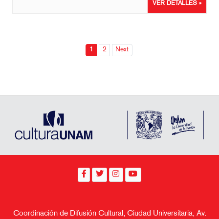
VER DETALLES »
1
2
Next
Coordinación de Difusión Cultural, Ciudad Universitaria, Av.