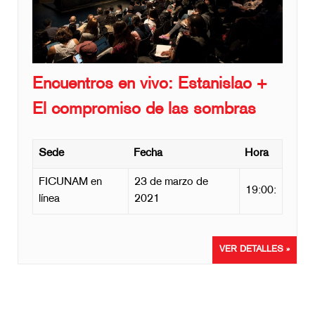
Encuentros en vivo: Estanislao +
El compromiso de las sombras
Sede
Fecha
Hora
FICUNAM en
23 de marzo de
19:00:
línea
2021
VER DETALLES »