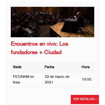
Encuentros en vivo: Los
fundadores + Ciudad
Sede
Fecha
Hora
FICUNAM en
22 de marzo de
19:00:
línea
2021
VER DETALLES »