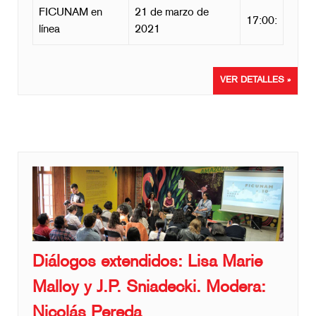
FICUNAM en
21 de marzo de
17:00:
línea
2021
VER DETALLES »
Diálogos extendidos: Lisa Marie
Malloy y J.P. Sniadecki. Modera:
Nicolás Pereda