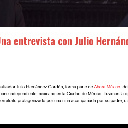
Una entrevista con Julio Hernán
realizador Julio Hernández Cordón, forma parte de
Ahora México
, de
l cine independiente mexicano en la Ciudad de México.
Tuvimos la o
torretrato protagonizado por una niña acompañada por su padre, que 