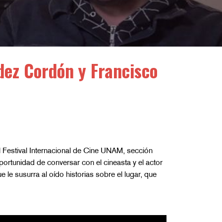
dez Cordón y Francisco
l Festival Internacional de Cine UNAM, sección
portunidad de conversar con el cineasta y el actor
le susurra al oído historias sobre el lugar, que