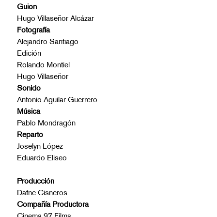
Guion
Hugo Villaseñor Alcázar
Fotografía
Alejandro Santiago
Edición
Rolando Montiel
Hugo Villaseñor
Sonido
Antonio Aguilar Guerrero
Música
Pablo Mondragón
Reparto
Joselyn López
Eduardo Eliseo
Producción
Dafne Cisneros
Compañía Productora
Cinema 97 Films