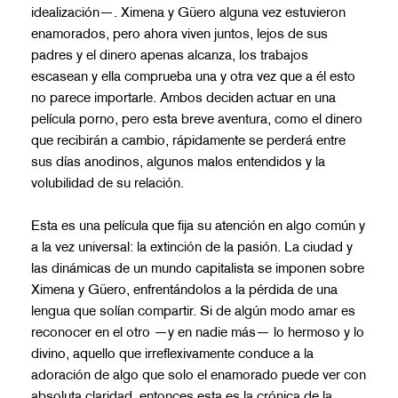
idealización—. Ximena y Güero alguna vez estuvieron
enamorados, pero ahora viven juntos, lejos de sus
padres y el dinero apenas alcanza, los trabajos
escasean y ella comprueba una y otra vez que a él esto
no parece importarle. Ambos deciden actuar en una
película porno, pero esta breve aventura, como el dinero
que recibirán a cambio, rápidamente se perderá entre
sus días anodinos, algunos malos entendidos y la
volubilidad de su relación.
Esta es una película que fija su atención en algo común y
a la vez universal: la extinción de la pasión. La ciudad y
las dinámicas de un mundo capitalista se imponen sobre
Ximena y Güero, enfrentándolos a la pérdida de una
lengua que solían compartir. Si de algún modo amar es
reconocer en el otro —y en nadie más— lo hermoso y lo
divino, aquello que irreflexivamente conduce a la
adoración de algo que solo el enamorado puede ver con
absoluta claridad, entonces esta es la crónica de la