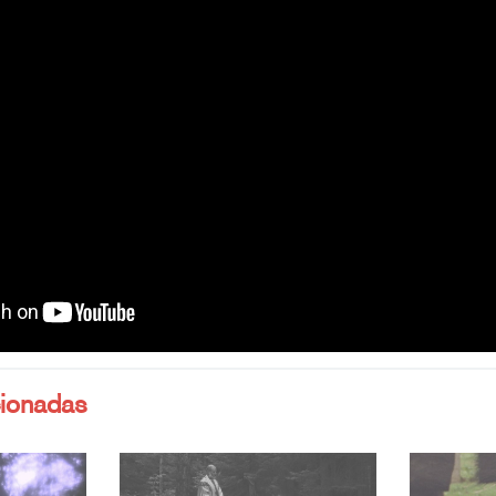
cionadas