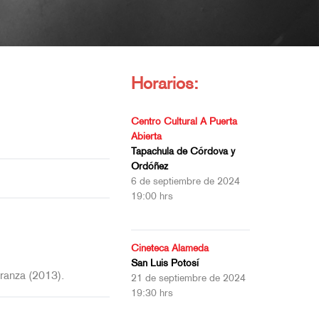
Horarios:
Centro Cultural A Puerta
Abierta
Tapachula de Córdova y
Ordóñez
6 de septiembre de 2024
19:00 hrs
Cineteca Alameda
San Luis Potosí
ranza (2013).
21 de septiembre de 2024
19:30 hrs