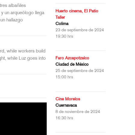
res albañiles
Huerto cinema, El Patio
 y un arqueólogo llega
Taller
 un hallazgo
Colima
23 de septiembre de 2024
19:30 hrs
ard, while workers build
ght, while Luz goes into
Faro Azcapotzalco
Ciudad de México
25 de septiembre de 2024
15:00 hrs
Cine Morelos
Cuernavaca
8 de noviembre de 2024
16:30 hrs