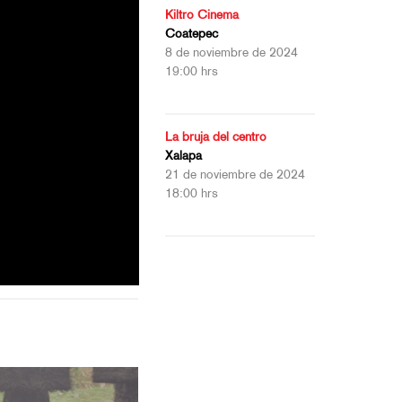
Kiltro Cinema
Coatepec
8 de noviembre de 2024
19:00 hrs
La bruja del centro
Xalapa
21 de noviembre de 2024
18:00 hrs