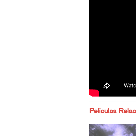
Películas Rela