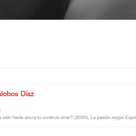
o
alobos Díaz
:
 sido hasta ahora tu continuo errar? (2020), La pasión según Espe