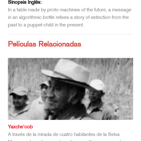
Sinopsis Inglés:
In a fable made by proto-machines of the future, a message
in an algorithmic bottle relives a story of extinction from the
past to a puppet-child in the present.
Películas Relacionadas
Yaxche’oob
A través de la mirada de cuatro habitantes de la Selva