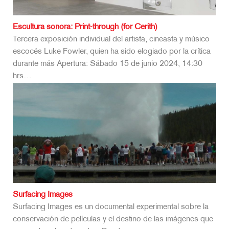
Escultura sonora: Print-through (for Cerith)
Tercera exposición individual del artista, cineasta y músico
escocés Luke Fowler, quien ha sido elogiado por la crítica
durante más Apertura: Sábado 15 de junio 2024, 14:30
hrs…
Surfacing Images
Surfacing Images es un documental experimental sobre la
conservación de películas y el destino de las imágenes que