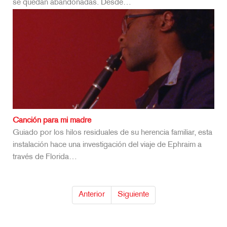
se quedan abandonadas. Desde…
Canción para mi madre
Guiado por los hilos residuales de su herencia familiar, esta
instalación hace una investigación del viaje de Ephraim a
través de Florida…
Anterior
Siguiente