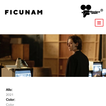
Año:
2021
Color:
Color