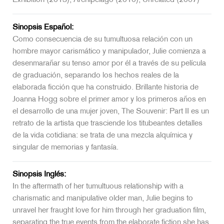
Exhibition (2013), Archipelago (2010), Unrelated (2007)
Sinopsis Español:
Como consecuencia de su tumultuosa relación con un
hombre mayor carismático y manipulador, Julie comienza a
desenmarañar su tenso amor por él a través de su película
de graduación, separando los hechos reales de la
elaborada ficción que ha construido. Brillante historia de
Joanna Hogg sobre el primer amor y los primeros años en
el desarrollo de una mujer joven, The Souvenir: Part II es un
retrato de la artista que trasciende los titubeantes detalles
de la vida cotidiana: se trata de una mezcla alquímica y
singular de memorias y fantasía.
Sinopsis Inglés:
In the aftermath of her tumultuous relationship with a
charismatic and manipulative older man, Julie begins to
unravel her fraught love for him through her graduation film,
separating the true events from the elaborate fiction she has