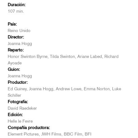
Duración:
107 min.
País:
Reino Unido
Director:
Joanna Hogg
Reparto:
Honor Swinton Byrne, Tilda Swinton, Ariane Labed, Richard
Ayoade
Guion:
Joanna Hogg
Productor:
Ed Guiney, Joanna Hogg, Andrew Lowe, Emma Norton, Luke
Schiller
Fotografía:
David Raedeker
Edición:
Helle le Fevre
Compañía productora:
Element Pictures, JWH Films, BBC Film, BFI