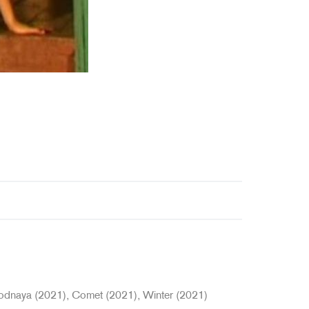
odnaya (2021), Comet (2021), Winter (2021)