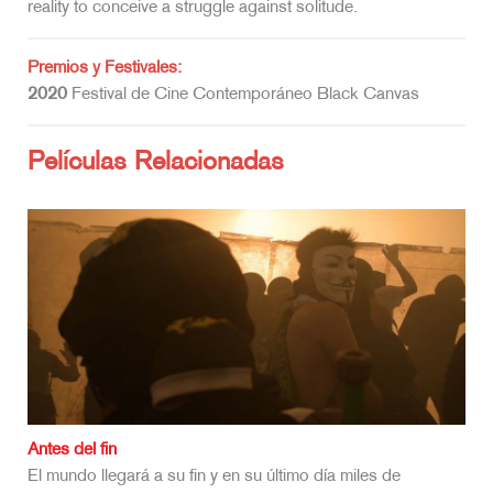
reality to conceive a struggle against solitude.
Premios y Festivales:
2020
Festival de Cine Contemporáneo Black Canvas
Películas Relacionadas
Antes del fin
El mundo llegará a su fin y en su último día miles de