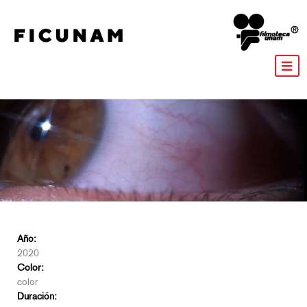
Año:
2020
Color:
color
Duración: