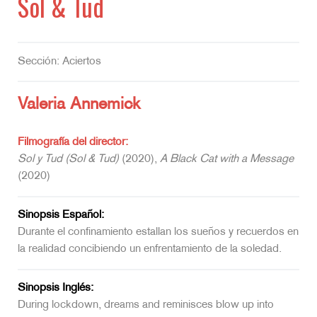
Sol & Tud
Sección: Aciertos
Valeria Annemick
Filmografía del director:
Sol y Tud (Sol & Tud)
(2020),
A Black Cat with a Message
(2020)
Sinopsis Español:
Durante el confinamiento estallan los sueños y recuerdos en
la realidad concibiendo un enfrentamiento de la soledad.
Sinopsis Inglés:
During lockdown, dreams and reminisces blow up into