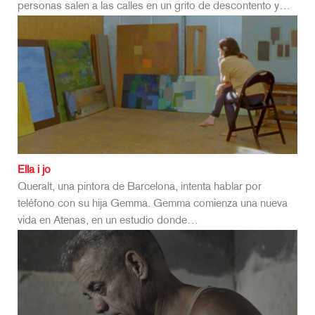
personas salen a las calles en un grito de descontento y…
Ella i jo
Queralt, una pintora de Barcelona, intenta hablar por
teléfono con su hija Gemma. Gemma comienza una nueva
vida en Atenas, en un estudio donde…