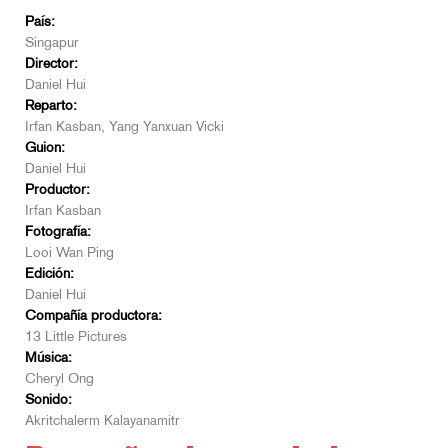
País:
Singapur
Director:
Daniel Hui
Reparto:
Irfan Kasban, Yang Yanxuan Vicki
Guion:
Daniel Hui
Productor:
Irfan Kasban
Fotografía:
Looi Wan Ping
Edición:
Daniel Hui
Compañía productora:
13 Little Pictures
Música:
Cheryl Ong
Sonido:
Akritchalerm Kalayanamitr