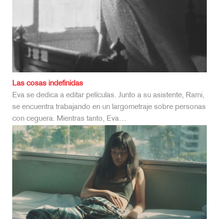
Las cosas indefinidas
Eva se dedica a editar películas. Junto a su asistente, Rami,
se encuentra trabajando en un largometraje sobre personas
con ceguera. Mientras tanto, Eva…