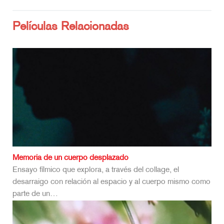
Películas Relacionadas
Memoria de un cuerpo desplazado
Ensayo fílmico que explora, a través del collage, el
desarraigo con relación al espacio y al cuerpo mismo como
parte de un…