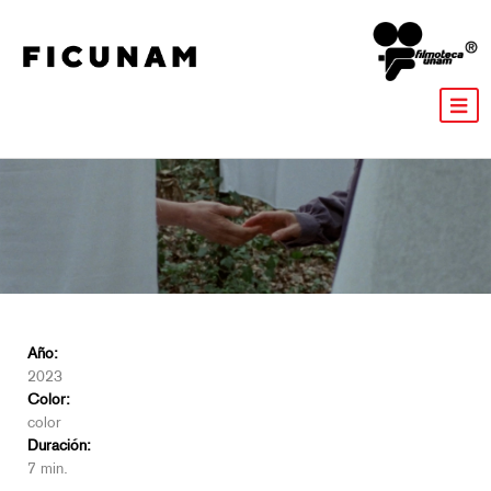
Año:
2023
Color:
color
Duración:
7 min.