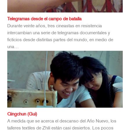
Telegramas desde el campo de batalla
Durante veinte años, tres cineastas en resistencia
intercambian una serie de telegramas documentales y
ficticios desde distintas partes del mundo, en medio de
una…
Qingchun (Gui)
A medida que se acerca el descanso del Año Nuevo, los
talleres textiles de Zhili están casi desiertos. Los pocos