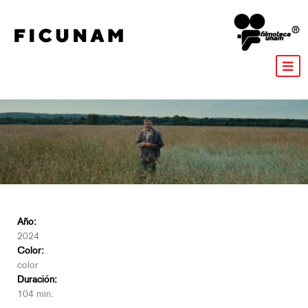
Año:
2024
Color:
color
Duración:
104 min.