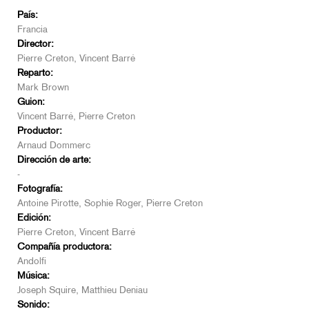
País:
Francia
Director:
Pierre Creton, Vincent Barré
Reparto:
Mark Brown
Guion:
Vincent Barré, Pierre Creton
Productor:
Arnaud Dommerc
Dirección de arte:
-
Fotografía:
Antoine Pirotte, Sophie Roger, Pierre Creton
Edición:
Pierre Creton, Vincent Barré
Compañía productora:
Andolfi
Música:
Joseph Squire, Matthieu Deniau
Sonido: