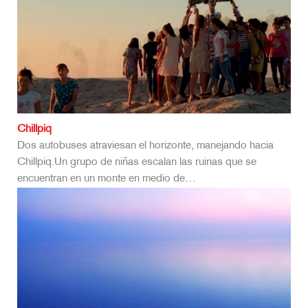
Chillpiq
Dos autobuses atraviesan el horizonte, manejando hacia
Chillpiq.Un grupo de niñas escalan las ruinas que se
encuentran en un monte en medio de…