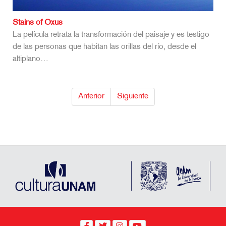
Stains of Oxus
La película retrata la transformación del paisaje y es testigo
de las personas que habitan las orillas del río, desde el
altiplano…
Anterior
Siguiente