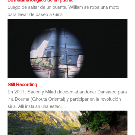
La máxima longitud de un puente
Luego de saltar de un puente, William se roba una moto
para llevar de paseo a Gina…
Still Recording
En 2011, Saeed y Milad deciden abandonar Damasco para
ir a Douma (Ghouta Oriental) y participar en la revolución
siria. Allí instalan una estaci…