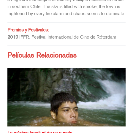
in southern Chile. The sky is filled with smoke, the town is
frightened by every fire alarm and chaos seems to dominate.
Premios y Festivales:
2019
IFFR. Festival Internacional de Cine de Róterdam
Películas Relacionadas