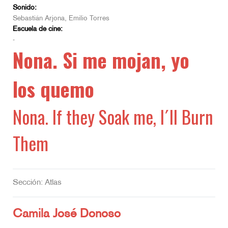
Sonido:
Sebastián Arjona, Emilio Torres
Escuela de cine:
-
Nona. Si me mojan, yo
los quemo
Nona. If they Soak me, I´ll Burn
Them
Sección: Atlas
Camila José Donoso