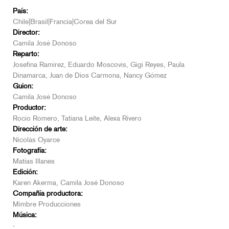
País:
Chile|Brasil|Francia|Corea del Sur
Director:
Camila José Donoso
Reparto:
Josefina Ramírez, Eduardo Moscovis, Gigi Reyes, Paula
Dinamarca, Juan de Dios Carmona, Nancy Gómez
Guion:
Camila José Donoso
Productor:
Rocío Romero, Tatiana Leite, Alexa Rivero
Dirección de arte:
Nicolás Oyarce
Fotografía:
Matías Illanes
Edición:
Karen Akerma, Camila José Donoso
Compañía productora:
Mimbre Producciones
Música:
-