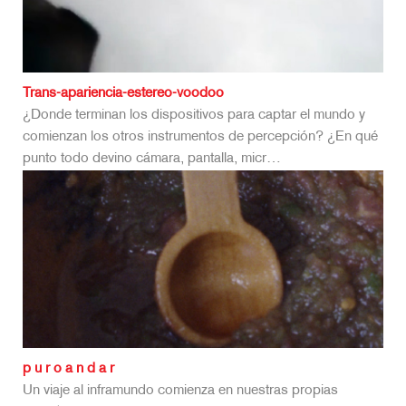
Trans-apariencia-estereo-voodoo
¿Donde terminan los dispositivos para captar el mundo y
comienzan los otros instrumentos de percepción? ¿En qué
punto todo devino cámara, pantalla, micr…
p u r o a n d a r
Un viaje al inframundo comienza en nuestras propias