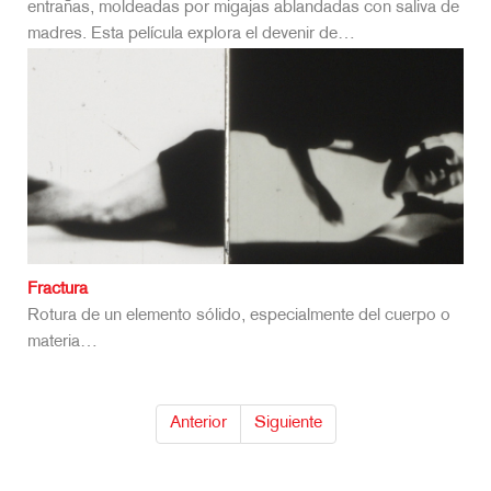
entrañas, moldeadas por migajas ablandadas con saliva de
madres. Esta película explora el devenir de…
Fractura
Rotura de un elemento sólido, especialmente del cuerpo o
materia…
Anterior
Siguiente