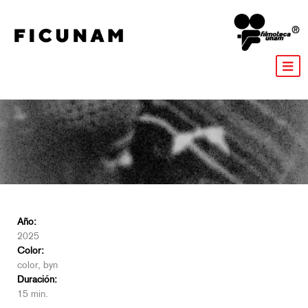
Año:
2025
Color:
color, byn
Duración:
15 min.