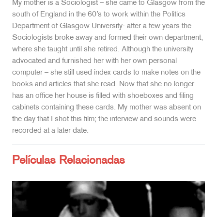
My mother is a Sociologist – she came to Glasgow from the
south of England in the 60’s to work within the Politics
Department of Glasgow University- after a few years the
Sociologists broke away and formed their own department,
where she taught until she retired. Although the university
advocated and furnished her with her own personal
computer – she still used index cards to make notes on the
books and articles that she read. Now that she no longer
has an office her house is filled with shoeboxes and filing
cabinets containing these cards. My mother was absent on
the day that I shot this film; the interview and sounds were
recorded at a later date.
Películas Relacionadas