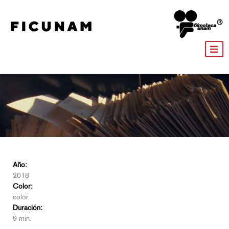
Año:
2018
Color:
color
Duración:
9 min.