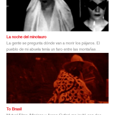
La noche del minotauro
La gente se pregunta dónde van a morir los pájaros. El
pueblo de mi abuela tenía un faro entre las montañas…
To Brasil