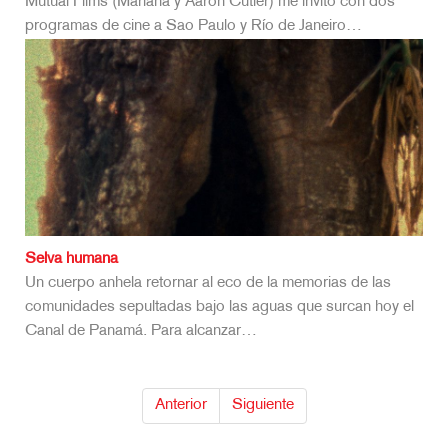
Mutual Films (Mariana y Aaron Cutler) me invitó con dos
programas de cine a Sao Paulo y Río de Janeiro…
Selva humana
Un cuerpo anhela retornar al eco de la memorias de las
comunidades sepultadas bajo las aguas que surcan hoy el
Canal de Panamá. Para alcanzar…
Anterior
Siguiente