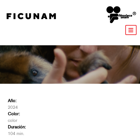
Año:
2024
Color:
color
Duración:
104 min.