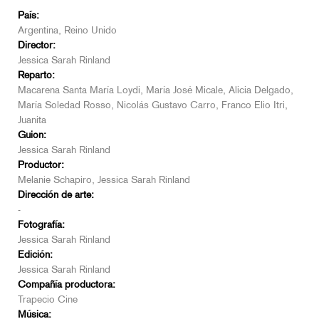
País:
Argentina, Reino Unido
Director:
Jessica Sarah Rinland
Reparto:
Macarena Santa María Loydi, María José Micale, Alicia Delgado,
María Soledad Rosso, Nicolás Gustavo Carro, Franco Elio Itri,
Juanita
Guion:
Jessica Sarah Rinland
Productor:
Melanie Schapiro, Jessica Sarah Rinland
Dirección de arte:
-
Fotografía:
Jessica Sarah Rinland
Edición:
Jessica Sarah Rinland
Compañía productora:
Trapecio Cine
Música: