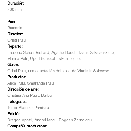
Duración:
200 min.
País:
Rumania
Director:
Cristi Puiu
Reparto:
Frédéric Schulz-Richard, Agathe Bosch, Diana Sakalauskaite,
Marina Palii, Ugo Broussot, Istvan Téglas
Guion:
Cristi Puiu, una adaptación del texto de Vladimir Solovyov
Productor:
Anca Puiu, Smaranda Puiu
Dirección de arte:
Cristina Ana Paula Barbu
Fotografía:
Tudor Vladimir Panduru
Edición:
Dragos Apetri, Andrei Iancu, Bogdan Zarnoianu
Compañía productora: