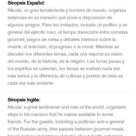
Sinopsis Español:
Nikolai, un gran terrateniente y hombre de mundo, organiza
estancias en su mansión que pone a disposición de
algunos amigos. Para los invitados, incluido un político y un
general del ejército ruso, el tiempo transcurre entre comidas
gourmet, juegos de mesa y debates intensos sobre la
muerte, el anticristo, el progreso o la moral. Mientras se
discuten los diferentes temas, cada uno expone su visión
del mundo, de la historia, de la religión. Las horas pasan y
los espíritus se calientan, los temas se vuelven cada vez
más serios y la diferencia de culturas y puntos de vista es
cada vez más evidente.
Sinopsis Inglés:
Nikolai, a great landowner and man of the world, organizes
stays in his mansion that he makes available to some
friends. For the guests, including a politician and a general
of the Russian army, time passes between gourmet meals,