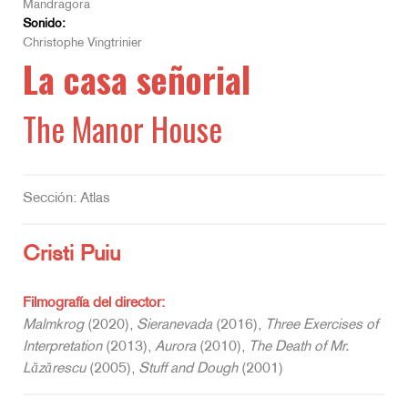
Mandragora
Sonido:
Christophe Vingtrinier
La casa señorial
The Manor House
Sección: Atlas
Cristi Puiu
Filmografía del director:
Malmkrog
(2020),
Sieranevada
(2016),
Three Exercises of
Interpretation
(2013),
Aurora
(2010),
The Death of Mr.
Lăzărescu
(2005),
Stuff and Dough
(2001)