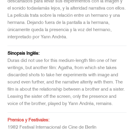
descartados para llevar sus experimentos con la imagen y
el sonido todavíamás lejos, y la alteridad narrativa con ellos.
La película trata sobre la relación entre un hermano y una
hermana. Dejando fuera de la pantalla a la hermana,
únicamente queda la presencia y la voz del hermano,
interpretado por Yann Andréa.
Sinopsis Inglés:
Duras did not use for this medium-length film one of her
writings, but another film: Agatha, from which she takes
discarded shots to take her experiments with image and
sound even further, and the narrative alterity with them. The
film is about the relationship between a brother and a sister.
Leaving the sister off the screen, only the presence and
voice of the brother, played by Yann Andréa, remains.
Premios y Festivales:
1982 Festival Internacional de Cine de Berlín