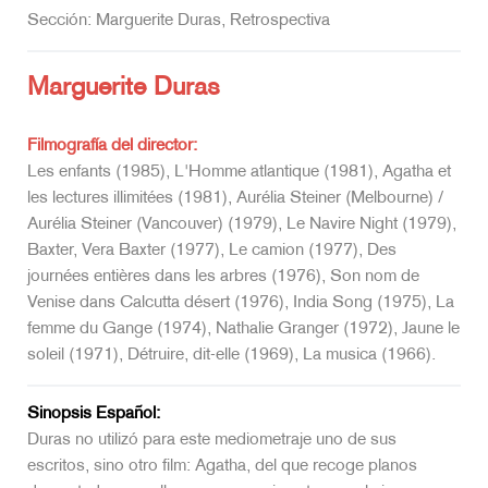
Sección: Marguerite Duras, Retrospectiva
Marguerite Duras
Filmografía del director:
Les enfants (1985), L'Homme atlantique (1981), Agatha et
les lectures illimitées (1981), Aurélia Steiner (Melbourne) /
Aurélia Steiner (Vancouver) (1979), Le Navire Night (1979),
Baxter, Vera Baxter (1977), Le camion (1977), Des
journées entières dans les arbres (1976), Son nom de
Venise dans Calcutta désert (1976), India Song (1975), La
femme du Gange (1974), Nathalie Granger (1972), Jaune le
soleil (1971), Détruire, dit-elle (1969), La musica (1966).
Sinopsis Español:
Duras no utilizó para este mediometraje uno de sus
escritos, sino otro film: Agatha, del que recoge planos