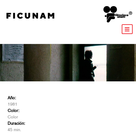
Año:
1981
Color:
Color
Duración:
45 min.