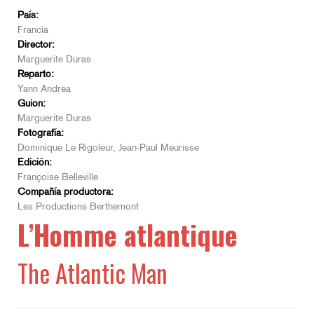
País:
Francia
Director:
Marguerite Duras
Reparto:
Yann Andréa
Guion:
Marguerite Duras
Fotografía:
Dominique Le Rigoleur, Jean-Paul Meurisse
Edición:
Françoise Belleville
Compañía productora:
Les Productions Berthemont
L’Homme atlantique
The Atlantic Man