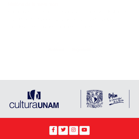
Coordinación de Difusión Cultural, Ciudad Universitaria, Av.
Insurgentes Sur 3000, Del. Coyoacán, Ciudad de México,
México. CP 04510.
Todos los derechos reservados 2021. Esta página puede ser
reproducida con fines no lucrativos, siempre y cuando no se mutile,
se cite la fuente completa y su dirección electrónica. De otra forma
requiere permiso previo por escrito de la institución.