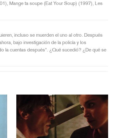
01), Mange ta soupe (Eat Your Soup) (1997), Les
ieren, incluso se muerden el uno al otro. Después
ora, bajo investigación de la policía y los
uando la cuentas después". ¿Qué sucedió? ¿De qué se