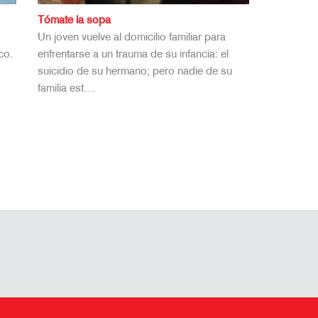
Tómate la sopa
Un joven vuelve al domicilio familiar para
co.
enfrentarse a un trauma de su infancia: el
s
suicidio de su hermano; pero nadie de su
familia est…