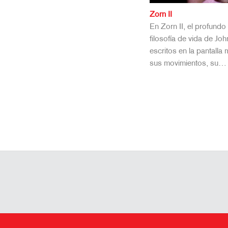
Zorn II
En Zorn II, el profundo
filosofía de vida de J
escritos en la pantalla
sus movimientos, su…