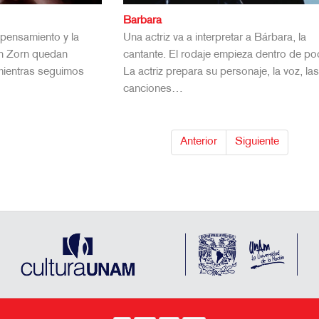
Barbara
 pensamiento y la
Una actriz va a interpretar a Bárbara, la
ohn Zorn quedan
cantante. El rodaje empieza dentro de po
 mientras seguimos
La actriz prepara su personaje, la voz, la
canciones…
Anterior
Siguiente