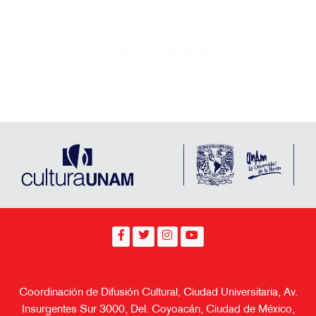
se cite la fuente completa y su dirección electrónica. De otra forma
requiere permiso previo por escrito de la institución.
Aviso de Privacidad