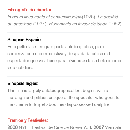
Filmografía del director:
In girum imus nocte et consumimur igni
(1978),
La société
du spectacle
(1974),
Hurlements en faveur de Sade
(1952)
Sinopsis Español:
Esta película es en gran parte autobiográfica, pero
comienza con una exhaustiva y despiadada crítica del
espectador que va al cine para olvidarse de su heterónoma
vida cotidiana.
Sinopsis Inglés:
This film is largely autobiographical but begins with a
thorough and pitiless critique of the spectator who goes to
the cinema to forget about his dispossessed daily life.
Premios y Festivales:
2008
NYFF. Festival de Cine de Nueva York
2007
Viennale.