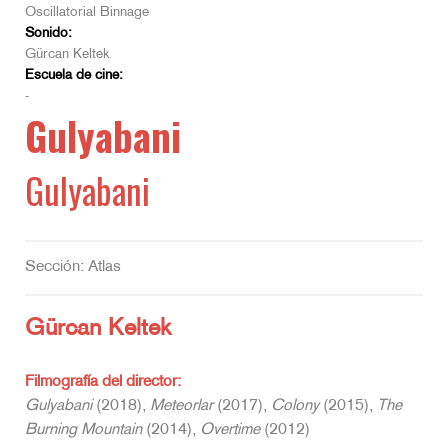
Oscillatorial Binnage
Sonido:
Gürcan Keltek
Escuela de cine:
-
Gulyabani
Gulyabani
Sección: Atlas
Gürcan Keltek
Filmografía del director:
Gulyabani
(2018),
Meteorlar
(2017),
Colony
(2015),
The
Burning Mountain
(2014),
Overtime
(2012)