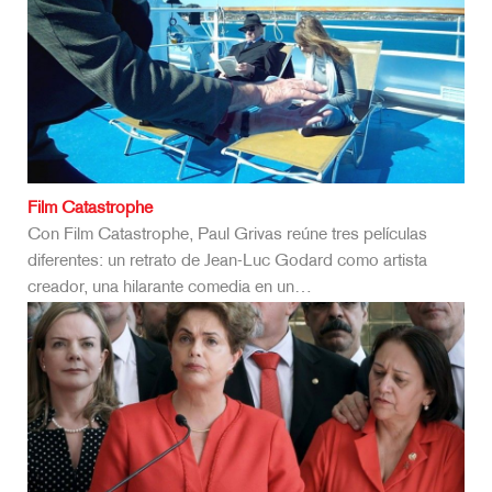
Film Catastrophe
Con Film Catastrophe, Paul Grivas reúne tres películas
diferentes: un retrato de Jean-Luc Godard como artista
creador, una hilarante comedia en un…