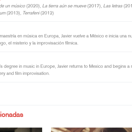
 de un músico
(2020),
La tierra aún se mueve
(2017),
Las letras
(201
dum
(2013),
Terrafeni
(2012)
maestría en música en Europa, Javier vuelve a México e inicia una 
ego, el misterio y la improvisación fílmica.
’s degree in music in Europe, Javier returns to Mexico and begins a 
ery and film improvisation.
cionadas