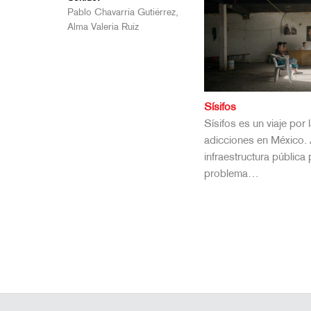
Pablo Chavarría Gutiérrez,
Alma Valeria Ruíz
Sísifos
Sísifos es un viaje por 
adicciones en México. 
infraestructura pública
problema…