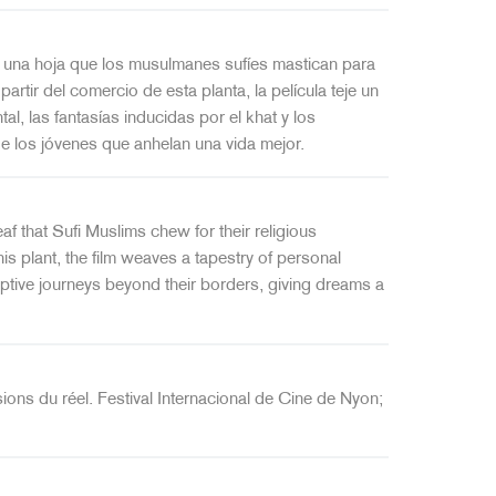
hat, una hoja que los musulmanes sufíes mastican para
artir del comercio de esta planta, la película teje un
l, las fantasías inducidas por el khat y los
e los jóvenes que anhelan una vida mejor.
eaf that Sufi Muslims chew for their religious
his plant, the film weaves a tapestry of personal
tive journeys beyond their borders, giving dreams a
ons du réel. Festival Internacional de Cine de Nyon;