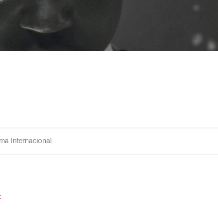
ma Internacional
: