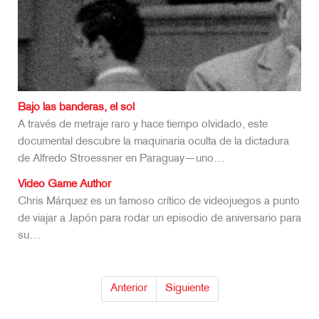
Bajo las banderas, el sol
A través de metraje raro y hace tiempo olvidado, este
documental descubre la maquinaria oculta de la dictadura
de Alfredo Stroessner en Paraguay—uno…
Video Game Author
Chris Márquez es un famoso crítico de videojuegos a punto
de viajar a Japón para rodar un episodio de aniversario para
su…
Anterior
Siguiente