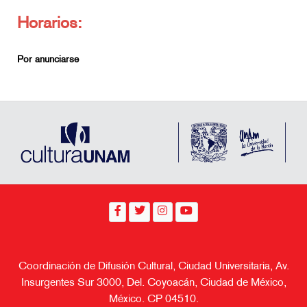
Horarios:
Por anunciarse
Coordinación de Difusión Cultural, Ciudad Universitaria, Av.
Insurgentes Sur 3000, Del. Coyoacán, Ciudad de México,
México. CP 04510.