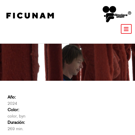
Año:
2024
Color:
color, byn
Duración:
269 min.