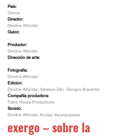
País:
Grecia
Director:
Dimitris Athiridis
Guion:
-
Productor:
Dimitris Athiridis
Dirección de arte:
-
Fotografía:
Dimitris Athiridis
Edición:
Dimitris Athiridis, Vanessa Zeri, Giorgos Kravaritis
Compañía productora:
Faliro House Productions
Sonido:
Dimitris Athiridis, Kostas Varympopiotis
exergo – sobre la