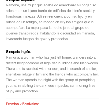
Ramona, una mujer que acaba de abandonar su hogar, se
adentra en un lejano barrio de edificios de interés social y
frondosas malezas. Allí se reencuentra con su hijo, y en
busca de un refugio, se recoge en él y los amigos que le
acompañan. La mujer pasa la noche junto al grupo de
jóvenes transpirados, habitando la oscuridad en manada,
invocando fuegos de gozo y protección.
Sinopsis Inglés:
Ramona, a woman who has just left home, wanders into a
distant neighborhood of high-rise buildings and lush weeds.
There she is reunited with her son, and in search of shelter,
she takes refuge in him and the friends who accompany her.
The woman spends the night with the group of perspiring
youths, inhabiting the darkness in packs, summoning fires
of joy and protection.
Premios y Festivales: