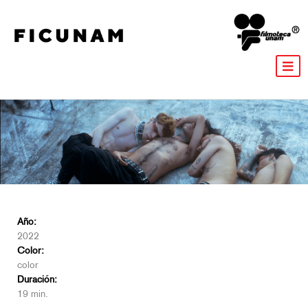
Año:
2022
Color:
color
Duración:
19 min.