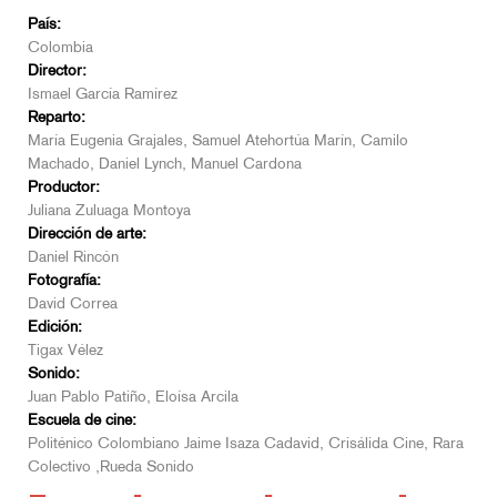
País:
Colombia
Director:
Ismael García Ramírez
Reparto:
María Eugenia Grajales, Samuel Atehortúa Marín, Camilo
Machado, Daniel Lynch, Manuel Cardona
Productor:
Juliana Zuluaga Montoya
Dirección de arte:
Daniel Rincón
Fotografía:
David Correa
Edición:
Tigax Vélez
Sonido:
Juan Pablo Patiño, Eloísa Arcila
Escuela de cine:
Politénico Colombiano Jaime Isaza Cadavid, Crisálida Cine, Rara
Colectivo ,Rueda Sonido