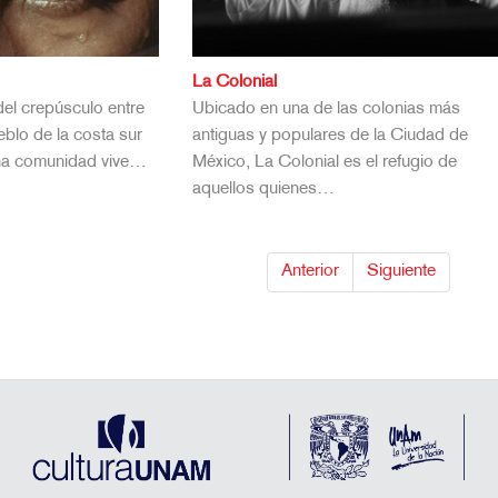
La Colonial
del crepúsculo entre
Ubicado en una de las colonias más
blo de la costa sur
antiguas y populares de la Ciudad de
ña comunidad vive…
México, La Colonial es el refugio de
aquellos quienes…
Anterior
Siguiente