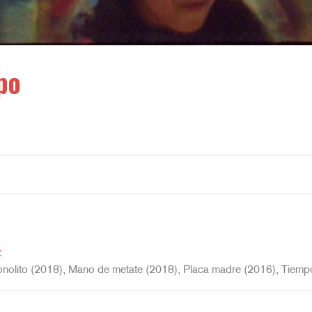
po
o
:
onolito (2018), Mano de metate (2018), Placa madre (2016), Tiempo