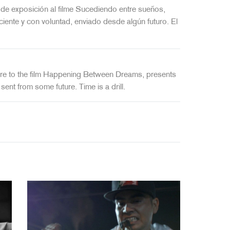
 de exposición al filme Sucediendo entre sueños,
ciente y con voluntad, enviado desde algún futuro. El
osure to the film Happening Between Dreams, presents
sent from some future. Time is a drill.