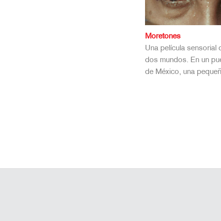
Moretones
Una película sensorial 
dos mundos. En un pue
de México, una peque