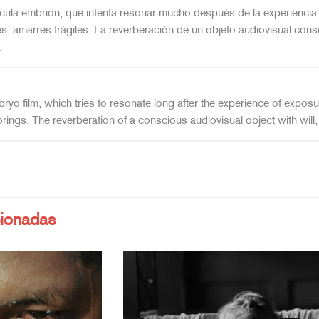
lícula embrión, que intenta resonar mucho después de la experiencia
s, amarres frágiles. La reverberación de un objeto audiovisual cons
.
ryo film, which tries to resonate long after the experience of exp
orings. The reverberation of a conscious audiovisual object with will, 
cionadas