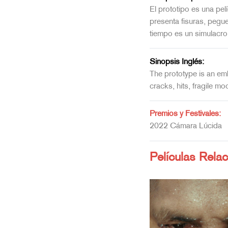
El prototipo es una pe
presenta fisuras, pegue
tiempo es un simulacro
Sinopsis Inglés:
The prototype is an emb
cracks, hits, fragile mo
Premios y Festivales:
2022 Cámara Lúcida
Películas Rela